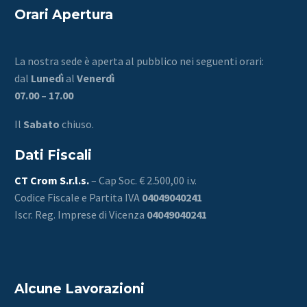
Orari Apertura
La nostra sede è aperta al pubblico nei seguenti orari:
dal
Lunedì
al
Venerdì
07.00 – 17.00
Il
Sabato
chiuso.
Dati Fiscali
CT Crom S.r.l.s.
– Cap Soc. € 2.500,00 i.v.
Codice Fiscale e Partita IVA
04049040241
Iscr. Reg. Imprese di Vicenza
04049040241
Alcune Lavorazioni