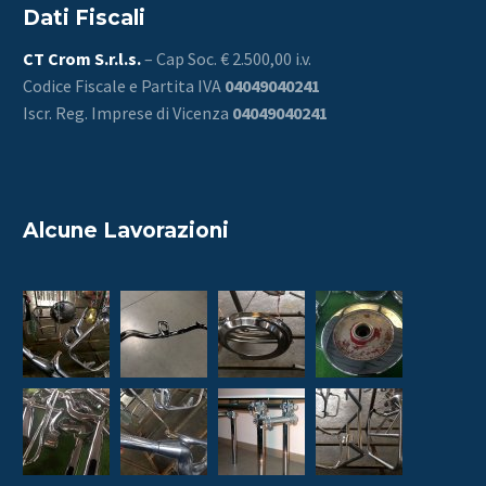
Dati Fiscali
CT Crom S.r.l.s.
– Cap Soc. € 2.500,00 i.v.
Codice Fiscale e Partita IVA
04049040241
Iscr. Reg. Imprese di Vicenza
04049040241
Alcune Lavorazioni