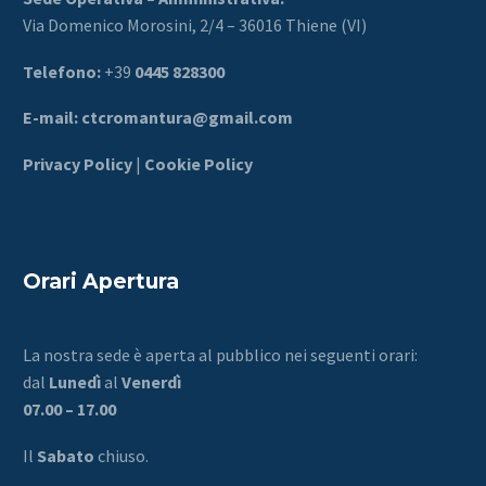
Via Domenico Morosini, 2/4 – 36016 Thiene (VI)
Telefono:
+39
0445 828300
E-mail:
ctcromantura@gmail.com
Privacy Policy
|
Cookie Policy
Orari Apertura
La nostra sede è aperta al pubblico nei seguenti orari:
dal
Lunedì
al
Venerdì
07.00 – 17.00
Il
Sabato
chiuso.