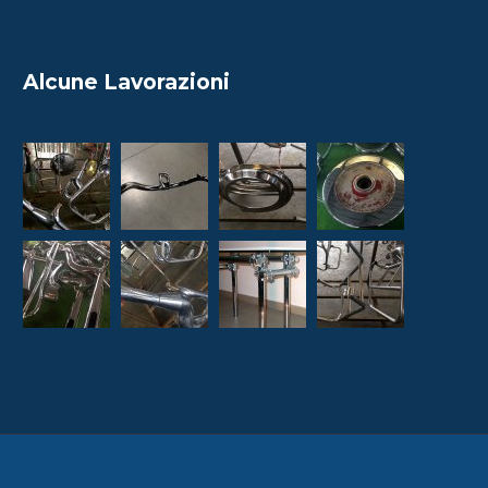
Alcune Lavorazioni