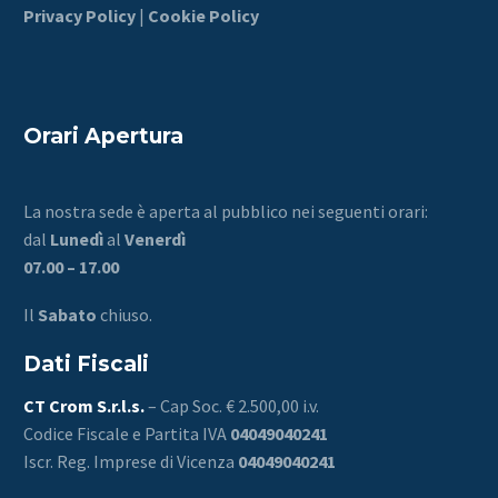
Privacy Policy
|
Cookie Policy
Orari Apertura
La nostra sede è aperta al pubblico nei seguenti orari:
dal
Lunedì
al
Venerdì
07.00 – 17.00
Il
Sabato
chiuso.
Dati Fiscali
CT Crom S.r.l.s.
– Cap Soc. € 2.500,00 i.v.
Codice Fiscale e Partita IVA
04049040241
Iscr. Reg. Imprese di Vicenza
04049040241