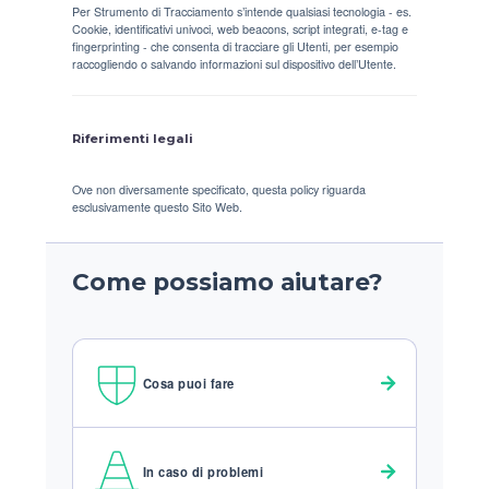
Per Strumento di Tracciamento s’intende qualsiasi tecnologia - es.
Cookie, identificativi univoci, web beacons, script integrati, e-tag e
fingerprinting - che consenta di tracciare gli Utenti, per esempio
raccogliendo o salvando informazioni sul dispositivo dell’Utente.
Riferimenti legali
Ove non diversamente specificato, questa policy riguarda
esclusivamente questo Sito Web.
Come possiamo aiutare?
Cosa puoi fare
In caso di problemi