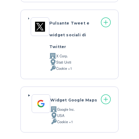
trattati:
Pulsante Tweet e
widget sociali di
Twitter
X Corp.
Azienda:
Stati Uniti
Luogo
Cookie +1
del
Dati
trattamento:
Personali
trattati:
Widget Google Maps
Google Inc.
Azienda:
USA
Luogo
Cookie +1
del
Dati
trattamento:
Personali
trattati: