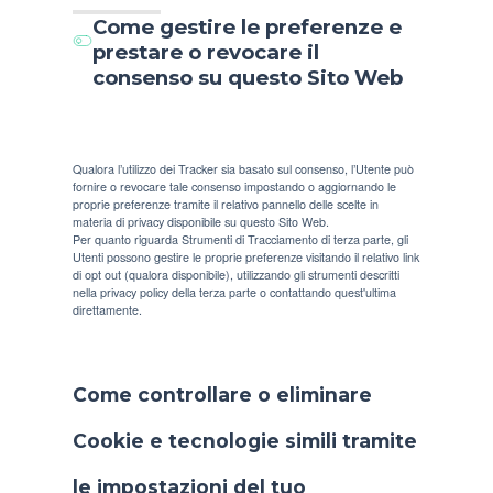
Come gestire le preferenze e
prestare o revocare il
consenso su questo Sito Web
Qualora l’utilizzo dei Tracker sia basato sul consenso, l’Utente può
fornire o revocare tale consenso impostando o aggiornando le
proprie preferenze tramite il relativo pannello delle scelte in
materia di privacy disponibile su questo Sito Web.
Per quanto riguarda Strumenti di Tracciamento di terza parte, gli
Utenti possono gestire le proprie preferenze visitando il relativo link
di opt out (qualora disponibile), utilizzando gli strumenti descritti
nella privacy policy della terza parte o contattando quest'ultima
direttamente.
Come controllare o eliminare
Cookie e tecnologie simili tramite
le impostazioni del tuo