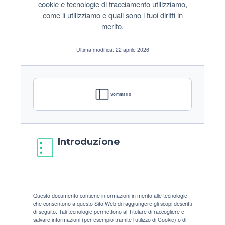
cookie e tecnologie di tracciamento utilizziamo,
come li utilizziamo e quali sono i tuoi diritti in
merito.
Ultima modifica: 22 aprile 2026
Sommario
Introduzione
Questo documento contiene informazioni in merito alle tecnologie
che consentono a questo Sito Web di raggiungere gli scopi descritti
di seguito. Tali tecnologie permettono al Titolare di raccogliere e
salvare informazioni (per esempio tramite l’utilizzo di Cookie) o di