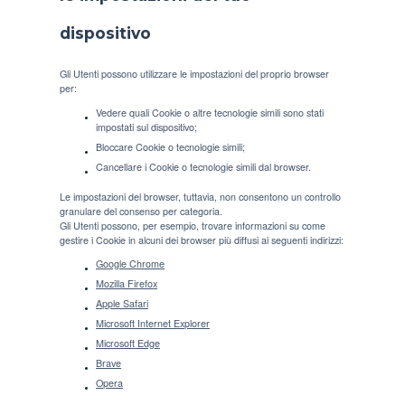
dispositivo
Gli Utenti possono utilizzare le impostazioni del proprio browser
per:
Vedere quali Cookie o altre tecnologie simili sono stati
impostati sul dispositivo;
Bloccare Cookie o tecnologie simili;
Cancellare i Cookie o tecnologie simili dal browser.
Le impostazioni del browser, tuttavia, non consentono un controllo
granulare del consenso per categoria.
Gli Utenti possono, per esempio, trovare informazioni su come
gestire i Cookie in alcuni dei browser più diffusi ai seguenti indirizzi:
Google Chrome
Mozilla Firefox
Apple Safari
Microsoft Internet Explorer
Microsoft Edge
Brave
Opera