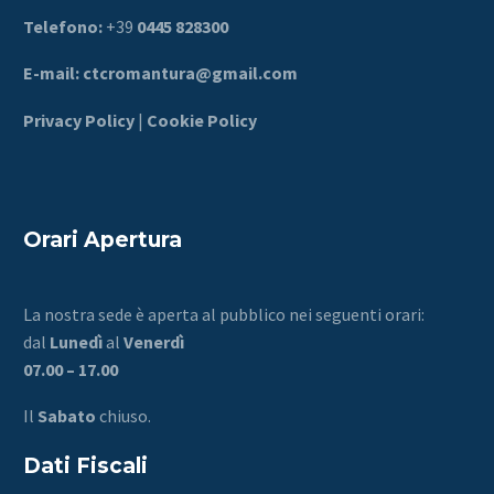
Telefono:
+39
0445 828300
E-mail:
ctcromantura@gmail.com
Privacy Policy
|
Cookie Policy
Orari Apertura
La nostra sede è aperta al pubblico nei seguenti orari:
dal
Lunedì
al
Venerdì
07.00 – 17.00
Il
Sabato
chiuso.
Dati Fiscali