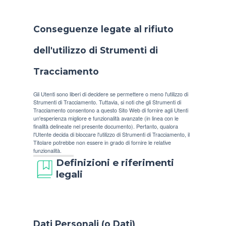
Conseguenze legate al rifiuto
dell'utilizzo di Strumenti di
Tracciamento
Gli Utenti sono liberi di decidere se permettere o meno l'utilizzo di
Strumenti di Tracciamento. Tuttavia, si noti che gli Strumenti di
Tracciamento consentono a questo Sito Web di fornire agli Utenti
un'esperienza migliore e funzionalità avanzate (in linea con le
finalità delineate nel presente documento). Pertanto, qualora
l'Utente decida di bloccare l'utilizzo di Strumenti di Tracciamento, il
Titolare potrebbe non essere in grado di fornire le relative
funzionalità.
Definizioni e riferimenti
legali
Dati Personali (o Dati)