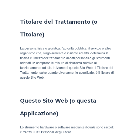
Titolare del Trattamento (o
Titolare)
La persona fisica o giuridica, l'autorità pubblica, il servizio o altro
organismo che, singolarmente o insieme ad altri, determina le
finalità e i mezzi del trattamento di dati personali e gli strumenti
adottati, ivi comprese le misure di sicurezza relative al
funzionamento ed alla fruizione di questo Sito Web. Il Titolare del
Trattamento, salvo quanto diversamente specificato, è il titolare di
questo Sito Web.
Questo Sito Web (o questa
Applicazione)
Lo strumento hardware o software mediante il quale sono raccolti
e trattati i Dati Personali degli Utenti.