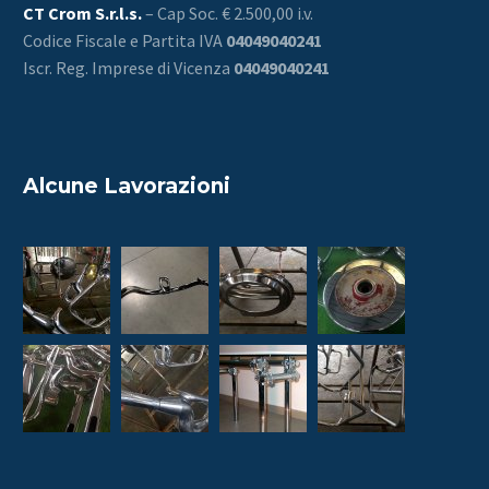
CT Crom S.r.l.s.
– Cap Soc. € 2.500,00 i.v.
Codice Fiscale e Partita IVA
04049040241
Iscr. Reg. Imprese di Vicenza
04049040241
Alcune Lavorazioni