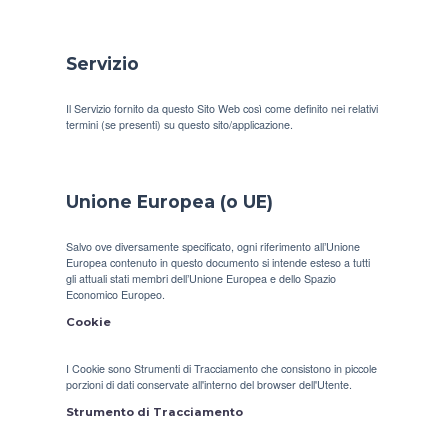
Servizio
Il Servizio fornito da questo Sito Web così come definito nei relativi
termini (se presenti) su questo sito/applicazione.
Unione Europea (o UE)
Salvo ove diversamente specificato, ogni riferimento all’Unione
Europea contenuto in questo documento si intende esteso a tutti
gli attuali stati membri dell’Unione Europea e dello Spazio
Economico Europeo.
Cookie
I Cookie sono Strumenti di Tracciamento che consistono in piccole
porzioni di dati conservate all'interno del browser dell'Utente.
Strumento di Tracciamento