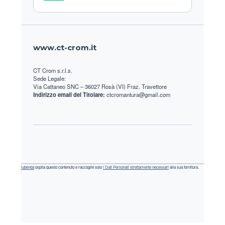
Footer
www.ct-crom.it
CT Crom s.r.l.s.
Sede Legale:
Via Cattaneo SNC – 36027 Rosà (VI) Fraz. Travettore
Indirizzo email del Titolare:
ctcromantura@gmail.com
iubenda
ospita questo contenuto e raccoglie solo
i Dati Personali strettamente necessari
alla sua fornitura.