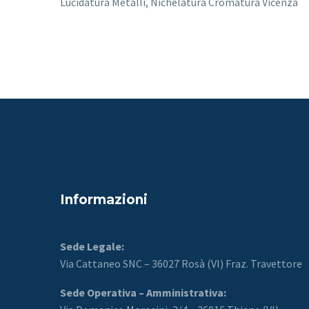
Lucidatura Metalli, Nichelatura Cromatura Vicenza
Informazioni
Sede Legale:
Via Cattaneo SNC – 36027 Rosà (VI) Fraz. Travettore
Sede Operativa – Amministrativa: